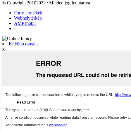
© Copyright 20102022 : Minden jog fenntartva.
Forró termékek
Webhelytérkép
AMP mobil
Küldjön e-mailt
x