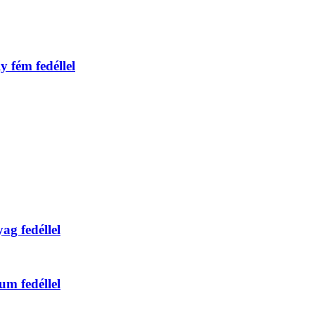
y fém fedéllel
ag fedéllel
um fedéllel