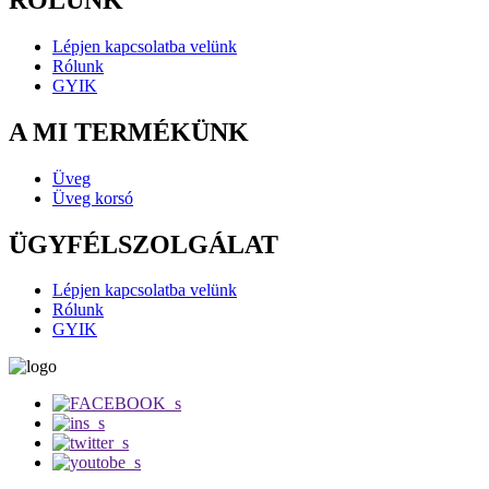
Lépjen kapcsolatba velünk
Rólunk
GYIK
A MI TERMÉKÜNK
Üveg
Üveg korsó
ÜGYFÉLSZOLGÁLAT
Lépjen kapcsolatba velünk
Rólunk
GYIK