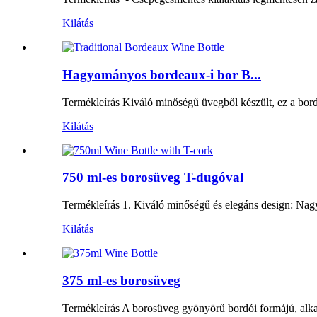
Kilátás
Hagyományos bordeaux-i bor B...
Termékleírás Kiváló minőségű üvegből készült, ez a bordó
Kilátás
750 ml-es borosüveg T-dugóval
Termékleírás 1. Kiváló minőségű és elegáns design: Nag
Kilátás
375 ml-es borosüveg
Termékleírás A borosüveg gyönyörű bordói formájú, alkalm