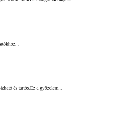
atókhoz...
zható és tartós.Ez a győzelem...