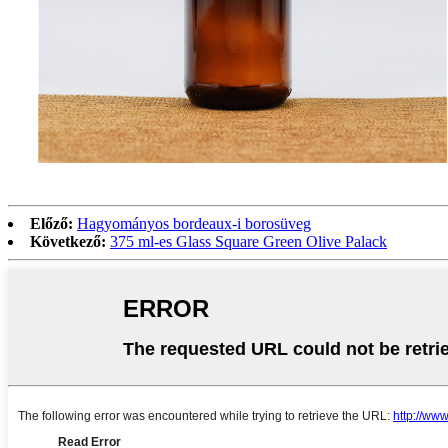
Előző:
Hagyományos bordeaux-i borosüveg
Következő:
375 ml-es Glass Square Green Olive Palack