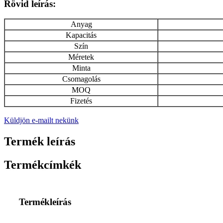
Rövid leírás:
Anyag
Kapacitás
Szín
Méretek
Minta
Csomagolás
MOQ
Fizetés
Küldjön e-mailt nekünk
Termék leírás
Termékcímkék
Termékleírás