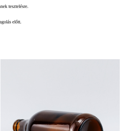
nek tesztelésre.
golás előtt.