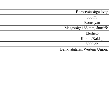
Borostyánsárga üveg
330 ml
Borostyán
Magasság: 165 mm, átmérő:
Elérhető
Karton/Raklap
5000 db
Banki átutalás, Western Union, 